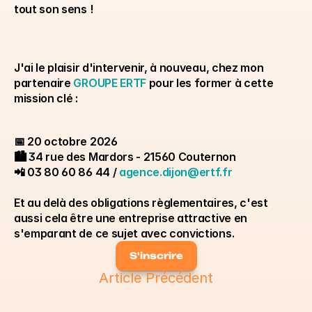
tout son sens ! 
J'ai le plaisir d'intervenir, à nouveau, chez mon 
partenaire 
GROUPE ERTF
 pour les former à cette 
mission clé :
📅 20 octobre 2026 
🏙️ 34 rue des Mardors - 21560 Couternon
📲 03 80 60 86 44 / 
agence.dijon@ertf.fr
Et au delà des obligations règlementaires, c'est 
aussi cela être une entreprise attractive en 
s'emparant de ce sujet avec convictions.
S'inscrire
Article Précédent